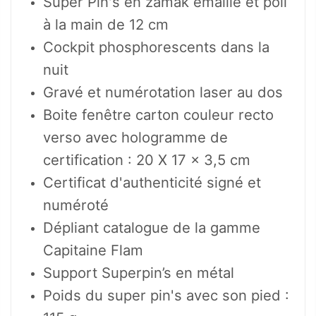
Super Pin's en zamak émaillé et poli
à la main de 12 cm
Cockpit phosphorescents dans la
nuit
Gravé et numérotation laser au dos
Boite fenêtre carton couleur recto
verso avec hologramme de
certification : 20 X 17 x 3,5 cm
Certificat d'authenticité signé et
numéroté
Dépliant catalogue de la gamme
Capitaine Flam
Support Superpin’s en métal
Poids du super pin's avec son pied :